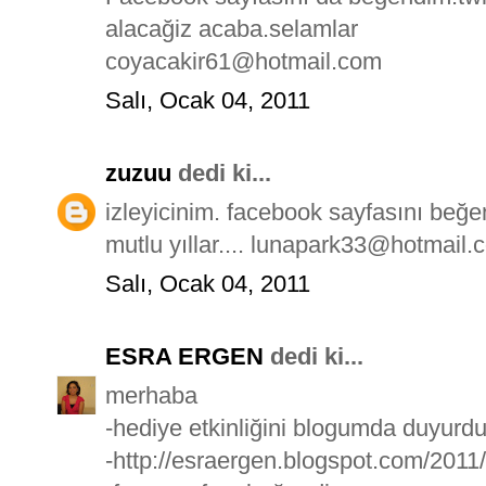
alacağiz acaba.selamlar
coyacakir61@hotmail.com
Salı, Ocak 04, 2011
zuzuu
dedi ki...
izleyicinim. facebook sayfasını beğ
mutlu yıllar.... lunapark33@hotmail.
Salı, Ocak 04, 2011
ESRA ERGEN
dedi ki...
merhaba
-hediye etkinliğini blogumda duyurd
-http://esraergen.blogspot.com/2011