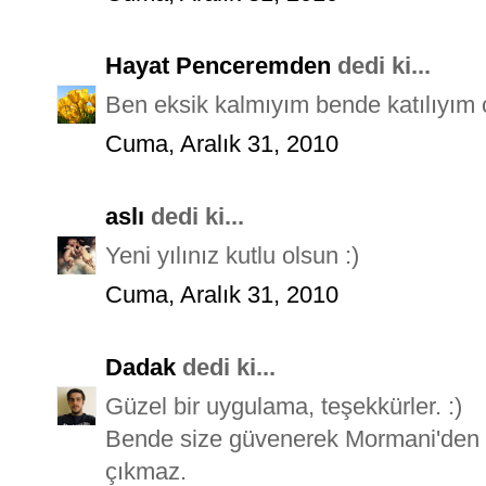
Hayat Penceremden
dedi ki...
Ben eksik kalmıyım bende katılıyım ç
Cuma, Aralık 31, 2010
aslı
dedi ki...
Yeni yılınız kutlu olsun :)
Cuma, Aralık 31, 2010
Dadak
dedi ki...
Güzel bir uygulama, teşekkürler. :)
Bende size güvenerek Mormani'den a
çıkmaz.