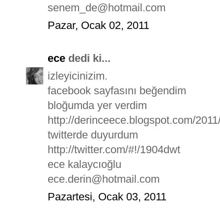
senem_de@hotmail.com
Pazar, Ocak 02, 2011
ece
dedi ki...
izleyicinizim.
facebook sayfasını beğendim
bloğumda yer verdim
http://derinceece.blogspot.com/2011
twitterde duyurdum
http://twitter.com/#!/1904dwt
ece kalaycıoğlu
ece.derin@hotmail.com
Pazartesi, Ocak 03, 2011