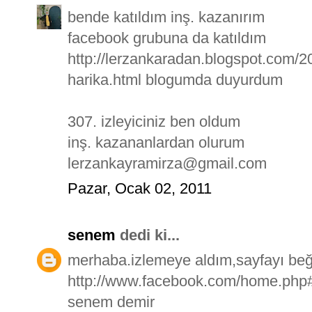
bende katıldım inş. kazanırım
facebook grubuna da katıldım
http://lerzankaradan.blogspot.com/2
harika.html blogumda duyurdum
307. izleyiciniz ben oldum
inş. kazananlardan olurum
lerzankayramirza@gmail.com
Pazar, Ocak 02, 2011
senem
dedi ki...
merhaba.izlemeye aldım,sayfayı beğ
http://www.facebook.com/home.php#
senem demir