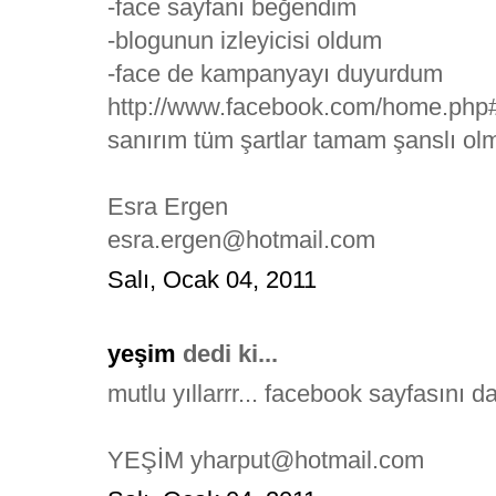
-face sayfanı beğendim
-blogunun izleyicisi oldum
-face de kampanyayı duyurdum
http://www.facebook.com/home.
sanırım tüm şartlar tamam şanslı olm
Esra Ergen
esra.ergen@hotmail.com
Salı, Ocak 04, 2011
yeşim
dedi ki...
mutlu yıllarrr... facebook sayfasını
YEŞİM yharput@hotmail.com