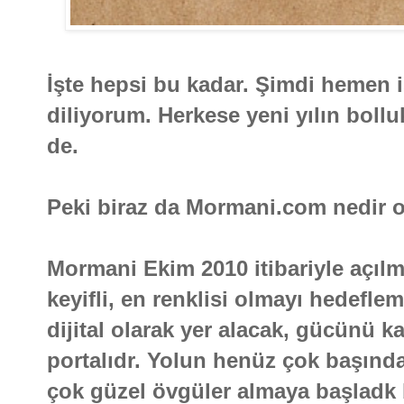
İşte hepsi bu kadar. Şimdi hemen i
diliyorum. Herkese yeni yılın boll
de.
Peki biraz da Mormani.com nedir 
Mormani Ekim 2010 itibariyle açılmı
keyifli, en renklisi olmayı hedefle
dijital olarak yer alacak, gücünü kal
portalıdr. Yolun henüz çok başınd
çok güzel övgüler almaya başladk 