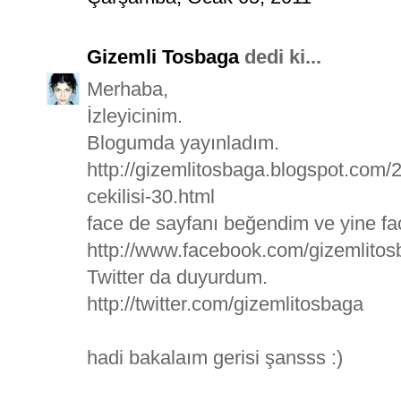
Gizemli Tosbaga
dedi ki...
Merhaba,
İzleyicinim.
Blogumda yayınladım.
http://gizemlitosbaga.blogspot.com
cekilisi-30.html
face de sayfanı beğendim ve yine f
http://www.facebook.com/gizemlito
Twitter da duyurdum.
http://twitter.com/gizemlitosbaga
hadi bakalaım gerisi şansss :)