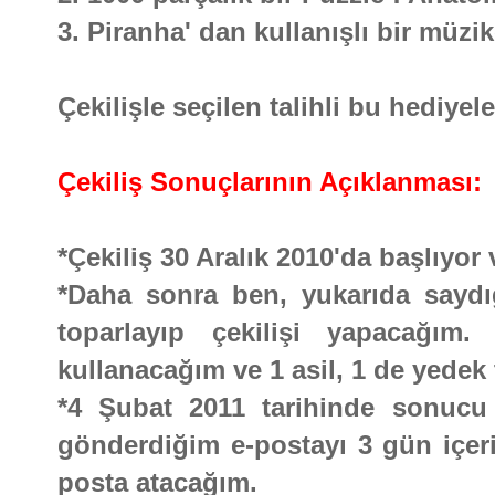
3. Piranha' dan kullanışlı bir müzi
Çekilişle seçilen talihli bu hediyel
Çekiliş Sonuçlarının Açıklanması:
*Çekiliş 30 Aralık 2010'da başlıyo
*Daha sonra ben, yukarıda saydığı
toparlayıp çekilişi yapacağım.
kullanacağım ve 1 asil, 1 de yedek 
*4 Şubat 2011 tarihinde sonucu b
gönderdiğim e-postayı 3 gün içeri
posta atacağım.