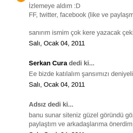
İzlemeye aldım :D
FF, twitter, facebook (like ve payla
sanırım ismim çok kere yazacak çeki
Salı, Ocak 04, 2011
Serkan Cura
dedi ki...
Ee bizde katılalım şansımızı deniyel
Salı, Ocak 04, 2011
Adsız dedi ki...
banu sunar siteniz güzel göründü g
paylaştım ve arkadaşlarıma önerdim