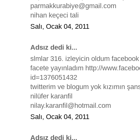
parmakkurabiye@gmail.com
nihan keçeci tali
Salı, Ocak 04, 2011
Adsız dedi ki...
slmlar 316. izleyicin oldum facebook
facete yayınladım http://www.faceb
id=1376051432
twitterim ve blogum yok kızımın şans
nilüfer karanfil
nilay.karanfil@hotmail.com
Salı, Ocak 04, 2011
Adsız dedi ki...