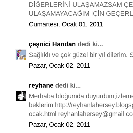
DİĞERLERİNİ ULAŞAMAZSAM ÇE
ULAŞAMAYACAĞIM İÇİN GEÇERLİ
Cumartesi, Ocak 01, 2011
çeşnici Handan
dedi ki...
Sağlıklı ve çok güzel bir yıl dilerim. 
Pazar, Ocak 02, 2011
reyhane
dedi ki...
Merhaba,bloğumda duyurdum,izleme
beklerim.http://reyhanlahersey.blog
ocak.html reyhanlahersey@gmail.c
Pazar, Ocak 02, 2011