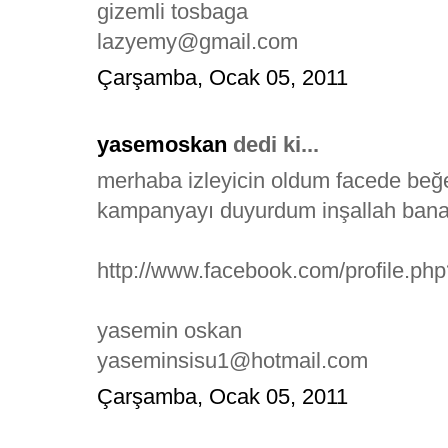
gizemli tosbaga
lazyemy@gmail.com
Çarşamba, Ocak 05, 2011
yasemoskan
dedi ki...
merhaba izleyicin oldum facede be
kampanyayı duyurdum inşallah bana
http://www.facebook.com/profile.p
yasemin oskan
yaseminsisu1@hotmail.com
Çarşamba, Ocak 05, 2011