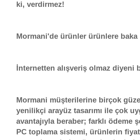
ki, verdirmez!
Mormani'de ürünler ürünlere baka 
İnternetten alışveriş olmaz diyeni bi
Mormani müşterilerine birçok güzel
yenilikçi arayüz tasarımı ile çok 
avantajıyla beraber; farklı ödeme şe
PC toplama sistemi, ürünlerin fiya