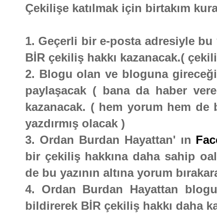
Çekilişe katılmak için birtakım kura
1. Geçerli bir e-posta adresiyle b
BİR çekiliş hakkı kazanacak.( çekili
2. Blogu olan ve bloguna gireceği 
paylaşacak ( bana da haber vere
kazanacak. ( hem yorum hem de bl
yazdırmış olacak )
3. Ordan Burdan Hayattan' ın
Fac
bir çekiliş hakkına daha sahip oal
de bu yazının altına yorum bırakara
4. Ordan Burdan Hayattan blogu
bildirerek BİR çekiliş hakkı daha k