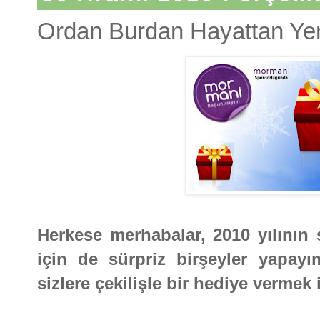
Ordan Burdan Hayattan Yeni
Herkese merhabalar, 2010 yılının s
için de sürpriz birşeyler yapay
sizlere çekilişle bir hediye vermek 