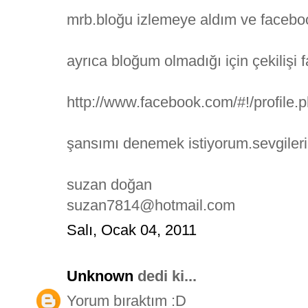
mrb.bloğu izlemeye aldım ve facebo
ayrıca bloğum olmadığı için çekilişi
http://www.facebook.com/#!/profile
şansımı denemek istiyorum.sevgileri
suzan doğan
suzan7814@hotmail.com
Salı, Ocak 04, 2011
Unknown
dedi ki...
Yorum bıraktım :D