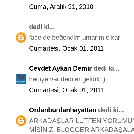
Cuma, Aralık 31, 2010
dedi ki...
face de beğendim umarım çıkar
Cumartesi, Ocak 01, 2011
Cevdet Aykan Demir
dedi ki...
hediye var dedıler geldık :)
Cumartesi, Ocak 01, 2011
Ordanburdanhayattan
dedi ki...
ARKADAŞLAR LÜTFEN YORUMUNU
MİSİNİZ, BLOGGER ARKADAŞALA