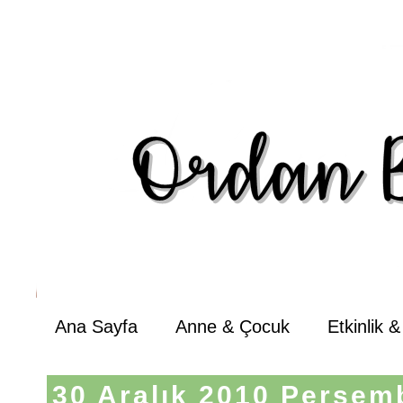
Ana Sayfa
Anne & Çocuk
Etkinlik 
30 Aralık 2010 Perşem