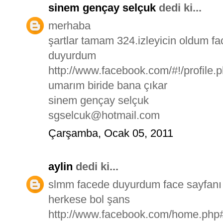
sinem gençay selçuk
dedi ki...
merhaba
şartlar tamam 324.izleyicin oldum 
duyurdum
http://www.facebook.com/#!/profile
umarım biride bana çıkar
sinem gençay selçuk
sgselcuk@hotmail.com
Çarşamba, Ocak 05, 2011
aylin
dedi ki...
slmm facede duyurdum face sayfanı 
herkese bol şans
http://www.facebook.com/home.php#