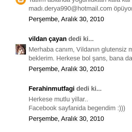
madı.derya990@hotmail.com öpüyo
Perşembe, Aralık 30, 2010
vildan çayan
dedi ki...
Merhaba canım, Vildanın glutensiz 
beklerim. Herkese bol şans, bana dah
Perşembe, Aralık 30, 2010
Ferahinmutfagi
dedi ki...
Herkese mutlu yillar..
Facebook sayfanida begendim :)))
Perşembe, Aralık 30, 2010