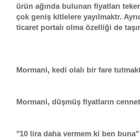
ürün ağında bulunan fiyatları teke
çok geniş kitlelere yayılmaktr. Ayr
ticaret portalı olma özelliği de taş
Mormani, kedi olalı bir fare tutmakt
Mormani, düşmüş fiyatların cennetid
"10 lira daha vermem ki ben buna" 