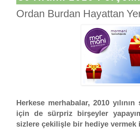
Ordan Burdan Hayattan Yeni
Herkese merhabalar, 2010 yılının s
için de sürpriz birşeyler yapay
sizlere çekilişle bir hediye vermek 