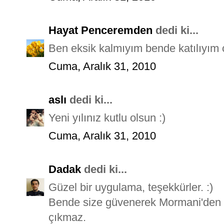
Hayat Penceremden
dedi ki...
Ben eksik kalmıyım bende katılıyım ç
Cuma, Aralık 31, 2010
aslı
dedi ki...
Yeni yılınız kutlu olsun :)
Cuma, Aralık 31, 2010
Dadak
dedi ki...
Güzel bir uygulama, teşekkürler. :)
Bende size güvenerek Mormani'den a
çıkmaz.