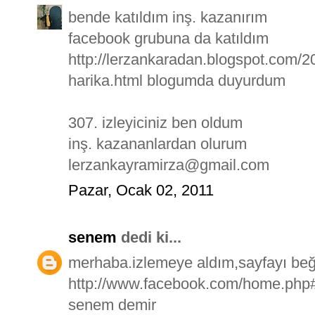
bende katıldım inş. kazanırım
facebook grubuna da katıldım
http://lerzankaradan.blogspot.com/2
harika.html blogumda duyurdum
307. izleyiciniz ben oldum
inş. kazananlardan olurum
lerzankayramirza@gmail.com
Pazar, Ocak 02, 2011
senem
dedi ki...
merhaba.izlemeye aldım,sayfayı beğ
http://www.facebook.com/home.php#
senem demir