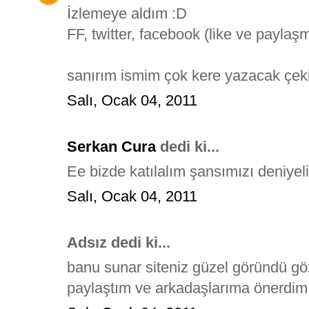
İzlemeye aldım :D
FF, twitter, facebook (like ve payla
sanırım ismim çok kere yazacak çeki
Salı, Ocak 04, 2011
Serkan Cura
dedi ki...
Ee bizde katılalım şansımızı deniyel
Salı, Ocak 04, 2011
Adsız dedi ki...
banu sunar siteniz güzel göründü g
paylaştım ve arkadaşlarıma önerdim