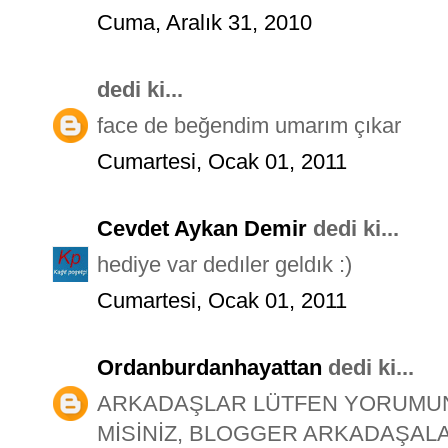
Cuma, Aralık 31, 2010
dedi ki...
face de beğendim umarım çıkar
Cumartesi, Ocak 01, 2011
Cevdet Aykan Demir
dedi ki...
hediye var dedıler geldık :)
Cumartesi, Ocak 01, 2011
Ordanburdanhayattan
dedi ki...
ARKADAŞLAR LÜTFEN YORUMUNU
MİSİNİZ, BLOGGER ARKADAŞALA