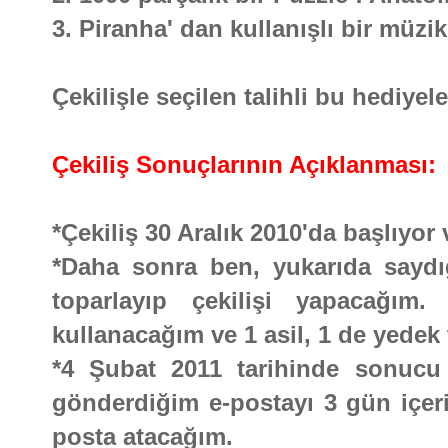
3. Piranha' dan kullanışlı bir müzi
Çekilişle seçilen talihli bu hediyel
Çekiliş Sonuçlarının Açıklanması:
*Çekiliş 30 Aralık 2010'da başlıyo
*Daha sonra ben, yukarıda saydığı
toparlayıp çekilişi yapacağım.
kullanacağım ve 1 asil, 1 de yedek 
*4 Şubat 2011 tarihinde sonucu b
gönderdiğim e-postayı 3 gün içeri
posta atacağım.