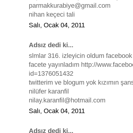
parmakkurabiye@gmail.com
nihan keçeci tali
Salı, Ocak 04, 2011
Adsız dedi ki...
slmlar 316. izleyicin oldum facebook
facete yayınladım http://www.faceb
id=1376051432
twitterim ve blogum yok kızımın şans
nilüfer karanfil
nilay.karanfil@hotmail.com
Salı, Ocak 04, 2011
Adsız dedi ki...