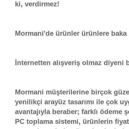
ki, verdirmez!
Mormani'de ürünler ürünlere baka 
İnternetten alışveriş olmaz diyeni bi
Mormani müşterilerine birçok güzel
yenilikçi arayüz tasarımı ile çok 
avantajıyla beraber; farklı ödeme şe
PC toplama sistemi, ürünlerin fiya