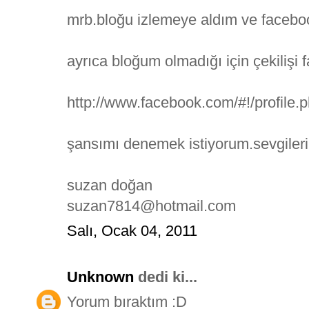
mrb.bloğu izlemeye aldım ve facebo
ayrıca bloğum olmadığı için çekilişi
http://www.facebook.com/#!/profile
şansımı denemek istiyorum.sevgileri
suzan doğan
suzan7814@hotmail.com
Salı, Ocak 04, 2011
Unknown
dedi ki...
Yorum bıraktım :D