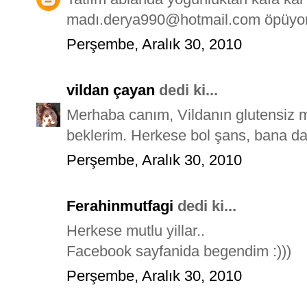
madı.derya990@hotmail.com öpüyo
Perşembe, Aralık 30, 2010
vildan çayan
dedi ki...
Merhaba canım, Vildanın glutensiz 
beklerim. Herkese bol şans, bana dah
Perşembe, Aralık 30, 2010
Ferahinmutfagi
dedi ki...
Herkese mutlu yillar..
Facebook sayfanida begendim :)))
Perşembe, Aralık 30, 2010