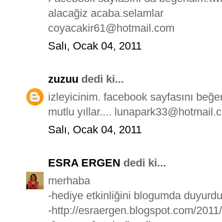
alacağiz acaba.selamlar
coyacakir61@hotmail.com
Salı, Ocak 04, 2011
zuzuu
dedi ki...
izleyicinim. facebook sayfasını beğ
mutlu yıllar.... lunapark33@hotmail.
Salı, Ocak 04, 2011
ESRA ERGEN
dedi ki...
merhaba
-hediye etkinliğini blogumda duyurd
-http://esraergen.blogspot.com/2011