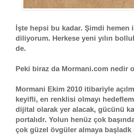
İşte hepsi bu kadar. Şimdi hemen i
diliyorum. Herkese yeni yılın boll
de.
Peki biraz da Mormani.com nedir 
Mormani Ekim 2010 itibariyle açılmı
keyifli, en renklisi olmayı hedefle
dijital olarak yer alacak, gücünü kal
portalıdr. Yolun henüz çok başınd
çok güzel övgüler almaya başladk 