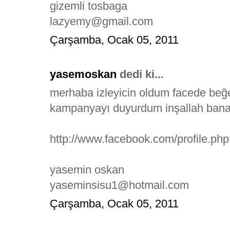
gizemli tosbaga
lazyemy@gmail.com
Çarşamba, Ocak 05, 2011
yasemoskan
dedi ki...
merhaba izleyicin oldum facede be
kampanyayı duyurdum inşallah bana
http://www.facebook.com/profile.p
yasemin oskan
yaseminsisu1@hotmail.com
Çarşamba, Ocak 05, 2011