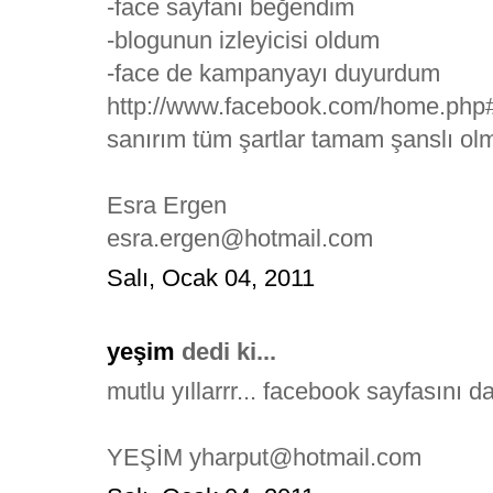
-face sayfanı beğendim
-blogunun izleyicisi oldum
-face de kampanyayı duyurdum
http://www.facebook.com/home.
sanırım tüm şartlar tamam şanslı olm
Esra Ergen
esra.ergen@hotmail.com
Salı, Ocak 04, 2011
yeşim
dedi ki...
mutlu yıllarrr... facebook sayfasını
YEŞİM yharput@hotmail.com