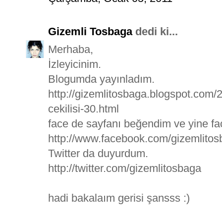
Gizemli Tosbaga
dedi ki...
Merhaba,
İzleyicinim.
Blogumda yayınladım.
http://gizemlitosbaga.blogspot.com
cekilisi-30.html
face de sayfanı beğendim ve yine f
http://www.facebook.com/gizemlito
Twitter da duyurdum.
http://twitter.com/gizemlitosbaga
hadi bakalaım gerisi şansss :)