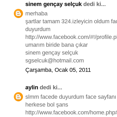
sinem gençay selçuk
dedi ki...
merhaba
şartlar tamam 324.izleyicin oldum 
duyurdum
http://www.facebook.com/#!/profile
umarım biride bana çıkar
sinem gençay selçuk
sgselcuk@hotmail.com
Çarşamba, Ocak 05, 2011
aylin
dedi ki...
slmm facede duyurdum face sayfanı 
herkese bol şans
http://www.facebook.com/home.php#