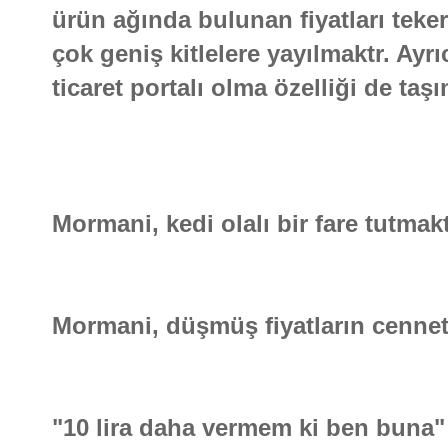
ürün ağında bulunan fiyatları teke
çok geniş kitlelere yayılmaktr. Ayr
ticaret portalı olma özelliği de taş
Mormani, kedi olalı bir fare tutmakt
Mormani, düşmüş fiyatların cennetid
"10 lira daha vermem ki ben buna" 