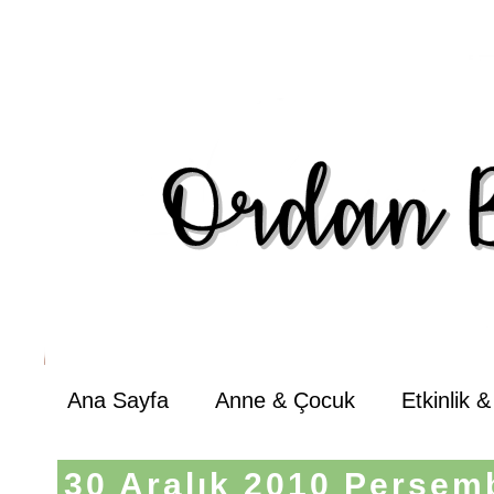
Ana Sayfa
Anne & Çocuk
Etkinlik 
30 Aralık 2010 Perşem