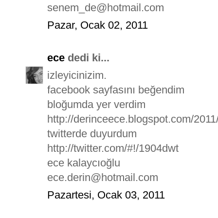
senem_de@hotmail.com
Pazar, Ocak 02, 2011
ece
dedi ki...
izleyicinizim.
facebook sayfasını beğendim
bloğumda yer verdim
http://derinceece.blogspot.com/2011
twitterde duyurdum
http://twitter.com/#!/1904dwt
ece kalaycıoğlu
ece.derin@hotmail.com
Pazartesi, Ocak 03, 2011