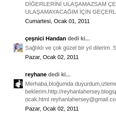
DİĞERLERİNİ ULAŞAMAZSAM ÇE
ULAŞAMAYACAĞIM İÇİN GEÇERLİ
Cumartesi, Ocak 01, 2011
çeşnici Handan
dedi ki...
Sağlıklı ve çok güzel bir yıl dilerim. 
Pazar, Ocak 02, 2011
reyhane
dedi ki...
Merhaba,bloğumda duyurdum,izleme
beklerim.http://reyhanlahersey.blog
ocak.html reyhanlahersey@gmail.c
Pazar, Ocak 02, 2011