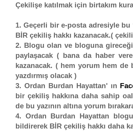
Çekilişe katılmak için birtakım kura
1. Geçerli bir e-posta adresiyle b
BİR çekiliş hakkı kazanacak.( çekili
2. Blogu olan ve bloguna gireceği 
paylaşacak ( bana da haber vere
kazanacak. ( hem yorum hem de bl
yazdırmış olacak )
3. Ordan Burdan Hayattan' ın
Fac
bir çekiliş hakkına daha sahip oal
de bu yazının altına yorum bırakara
4. Ordan Burdan Hayattan blogu
bildirerek BİR çekiliş hakkı daha k